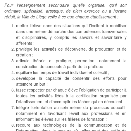
Pour l’enseignement secondaire qu’elle organise, qu’il soit
ordinaire, spécialisé, artistique, de plein exercice ou à horaire
réduit, la Ville de Liège veille à ce que chaque établissement :
mettre l’élève dans des situations qui l’incitent à mobiliser
dans une même démarche des compétences transversales
et disciplinaires, y compris les savoirs et savoir-faire y
afférents :
privilégie les activités de découverte, de production et de
création ;
articule théorie et pratique, permettant notamment la
construction de concepts à partir de la pratique ;
équilibre les temps de travail individuel et collectif ;
développe la capacité de consentir des efforts pour
atteindre un but ;
fasse respecter par chaque élève l’obligation de participer à
toutes les activités liées à la certification organisée par
l’établissement et d’accomplir les tâches qui en découlent ;
intègre l’orientation au sein même du processus éducatif,
notamment en favorisant l’éveil aux professions et en
informant les élèves sur les filières de formation ;
recoure aux technologies de la communication et de
l’information, dans la mesure où elles sont des outils de