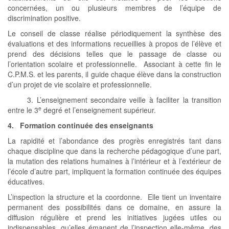
concernées, un ou plusieurs membres de l’équipe de
discrimination positive.
Le conseil de classe réalise périodiquement la synthèse des
évaluations et des informations recueillies à propos de l’élève et
prend des décisions telles que le passage de classe ou
l’orientation scolaire et professionnelle. Associant à cette fin le
C.P.M.S. et les parents, il guide chaque élève dans la construction
d’un projet de vie scolaire et professionnelle.
3. L’enseignement secondaire veille à faciliter la transition
e
entre le 3
degré et l’enseignement supérieur.
4. Formation continuée des enseignants
La rapidité et l’abondance des progrès enregistrés tant dans
chaque discipline que dans la recherche pédagogique d’une part,
la mutation des relations humaines à l’intérieur et à l’extérieur de
l’école d’autre part, impliquent la formation continuée des équipes
éducatives.
L’inspection la structure et la coordonne. Elle tient un inventaire
permanent des possibilités dans ce domaine, en assure la
diffusion régulière et prend les initiatives jugées utiles ou
indispensables, qu’elles émanent de l’inspection elle-même, des