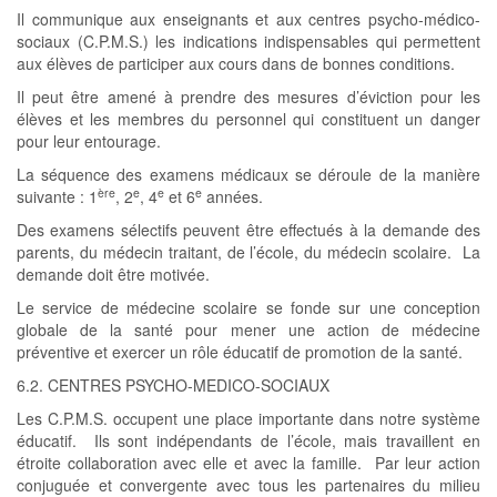
Il communique aux enseignants et aux centres psycho-médico-
sociaux (C.P.M.S.) les indications indispensables qui permettent
aux élèves de participer aux cours dans de bonnes conditions.
Il peut être amené à prendre des mesures d’éviction pour les
élèves et les membres du personnel qui constituent un danger
pour leur entourage.
La séquence des examens médicaux se déroule de la manière
ère
e
e
e
suivante : 1
, 2
, 4
et 6
années.
Des examens sélectifs peuvent être effectués à la demande des
parents, du médecin traitant, de l’école, du médecin scolaire. La
demande doit être motivée.
Le service de médecine scolaire se fonde sur une conception
globale de la santé pour mener une action de médecine
préventive et exercer un rôle éducatif de promotion de la santé.
6.2. CENTRES PSYCHO-MEDICO-SOCIAUX
Les C.P.M.S. occupent une place importante dans notre système
éducatif. Ils sont indépendants de l’école, mais travaillent en
étroite collaboration avec elle et avec la famille. Par leur action
conjuguée et convergente avec tous les partenaires du milieu