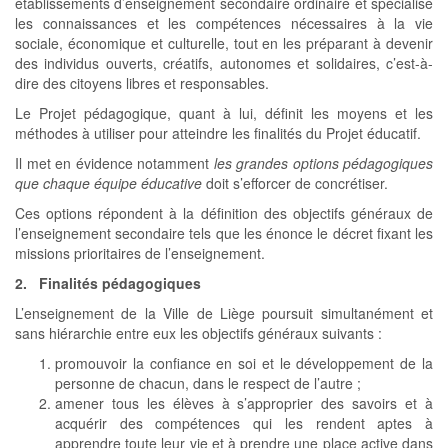
établissements d’enseignement secondaire ordinaire et spécialisé
les connaissances et les compétences nécessaires à la vie
sociale, économique et culturelle, tout en les préparant à devenir
des individus ouverts, créatifs, autonomes et solidaires, c’est-à-
dire des citoyens libres et responsables.
Le Projet pédagogique, quant à lui, définit les moyens et les
méthodes à utiliser pour atteindre les finalités du Projet éducatif.
Il met en évidence notamment
les grandes options pédagogiques
que chaque équipe éducative
doit s’efforcer de concrétiser.
Ces options répondent à la définition des objectifs généraux de
l’enseignement secondaire tels que les énonce le décret fixant les
missions prioritaires de l’enseignement.
2. Finalités pédagogiques
L’enseignement de la Ville de Liège poursuit simultanément et
sans hiérarchie entre eux les objectifs généraux suivants :
promouvoir la confiance en soi et le développement de la
personne de chacun, dans le respect de l’autre ;
amener tous les élèves à s’approprier des savoirs et à
acquérir des compétences qui les rendent aptes à
apprendre toute leur vie et à prendre une place active dans