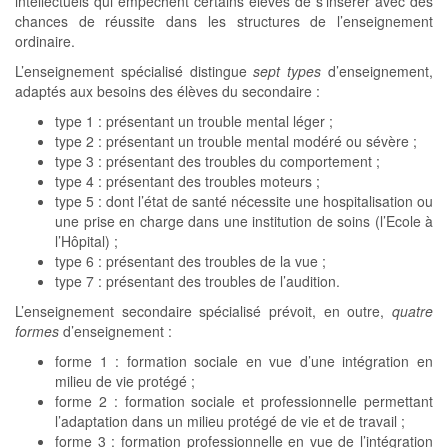
intellectuels qui empêchent certains élèves de s’insérer avec des
chances de réussite dans les structures de l’enseignement
ordinaire.
L’enseignement spécialisé distingue
sept types
d’enseignement,
adaptés aux besoins des élèves du secondaire :
type 1 : présentant un trouble mental léger ;
type 2 : présentant un trouble mental modéré ou sévère ;
type 3 : présentant des troubles du comportement ;
type 4 : présentant des troubles moteurs ;
type 5 : dont l’état de santé nécessite une hospitalisation ou
une prise en charge dans une institution de soins (l’Ecole à
l’Hôpital) ;
type 6 : présentant des troubles de la vue ;
type 7 : présentant des troubles de l’audition.
L’enseignement secondaire spécialisé prévoit, en outre,
quatre
formes
d’enseignement :
forme 1 : formation sociale en vue d’une intégration en
milieu de vie protégé ;
forme 2 : formation sociale et professionnelle permettant
l’adaptation dans un milieu protégé de vie et de travail ;
forme 3 : formation professionnelle en vue de l’intégration