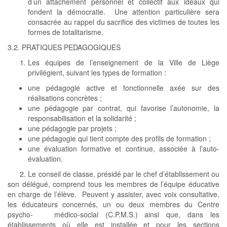
d’un attachement personnel et collectif aux idéaux qui
fondent la démocratie. Une attention particulière sera
consacrée au rappel du sacrifice des victimes de toutes les
formes de totalitarisme.
3.2. PRATIQUES PEDAGOGIQUES
Les équipes de l’enseignement de la Ville de Liège
privilégient, suivant les types de formation :
une pédagogie active et fonctionnelle axée sur des
réalisations concrètes ;
une pédagogie par contrat, qui favorise l’autonomie, la
responsabilisation et la solidarité ;
une pédagogie par projets ;
une pédagogie qui tient compte des profils de formation ;
une évaluation formative et continue, associée à l’auto-
évaluation.
2. Le conseil de classe, présidé par le chef d’établissement ou
son délégué, comprend tous les membres de l’équipe éducative
en charge de l’élève. Peuvent y assister, avec voix consultative,
les éducateurs concernés, un ou deux membres du Centre
psycho- médico-social (C.P.M.S.) ainsi que, dans les
établissements où elle est installée et pour les sections