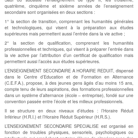
quatrième, cinquième et sixième années de l’enseignement
secondaire sont organisées en deux sections :
1° la section de transition, comprenant les humanités générales
et technologiques, qui visent à la préparation aux études
supérieures mais permettent aussi l’entrée dans la vie active ;
2° la section de qualification, comprenant les humanités
professionnelles et techniques, qui visent à préparer l’entrée dans
la vie active par l’attribution d’un certificat de qualification mais
permettent aussi l’accès aux études supérieures.
L’ENSEIGNEMENT SECONDAIRE A HORAIRE REDUIT, dispensé
dans le Centre d’Education et de Formation en Alternance
(C.E.F.A.), propose, à des jeunes gens âgés d’au moins 15 ans,
compte tenu de leurs aspirations, des formations professionnelles
dans un système d’alternance (école – entreprise), fondé sur une
convention passée entre l’école et les milieux professionnels.
Il se structure en deux niveaux d’études : l’Horaire Réduit
Inférieur (H.R.I.) et l’Horaire Réduit Supérieur (H.R.S.).
L’ENSEIGNEMENT SECONDAIRE SPECIALISE est organisé en
fonction de troubles physiques, sensoriels, psychologiques ou