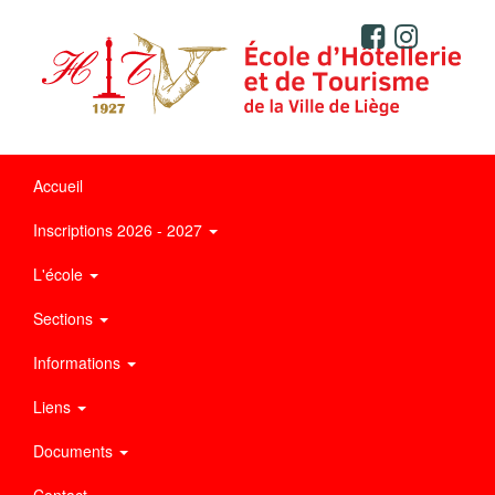
Accueil
Inscriptions 2026 - 2027
L'école
Sections
Informations
Liens
Documents
Contact