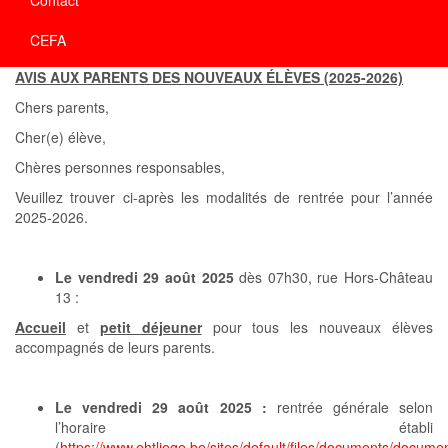
CEFA
AVIS AUX PARENTS DES NOUVEAUX ÉLÈVES (2025-2026)
Chers parents,
Cher(e) élève,
Chères personnes responsables,
Veuillez trouver ci-après les modalités de rentrée pour l’année
2025-2026.
Le vendredi 29 août 2025
dès 07h30, rue Hors-Château
13 :
Accueil
et
petit déjeuner
pour tous les nouveaux élèves
accompagnés de leurs parents.
Le vendredi 29 août 2025 :
rentrée générale selon
l’horaire établi
(
https://www.ehtliege.be/sites/default/files/documents/docum