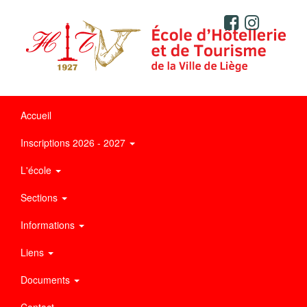
Accueil
Inscriptions 2026 - 2027
L'école
Sections
Informations
Liens
Documents
Contact