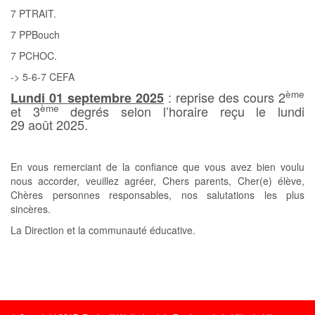
7 PTRAIT.
7 PPBouch
7 PCHOC.
-> 5-6-7 CEFA
ème
: reprise des cours 2
Lundi 01 septembre 2025
ème
et 3
degrés selon l’horaire reçu le lundi
29 août 2025.
En vous remerciant de la confiance que vous avez bien voulu
nous accorder, veuillez agréer, Chers parents, Cher(e) élève,
Chères personnes responsables, nos salutations les plus
sincères.
La Direction et la communauté éducative.