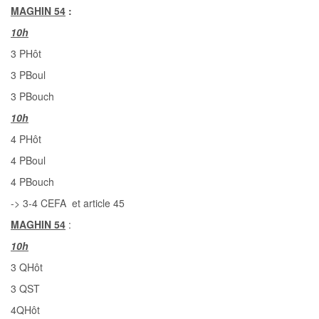
MAGHIN 54
:
10h
3 PHôt
3 PBoul
3 PBouch
10h
4 PHôt
4 PBoul
4 PBouch
-> 3-4 CEFA et article 45
MAGHIN 54
:
10h
3 QHôt
3 QST
4QHôt