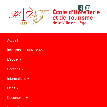
Accueil
Inscriptions 2026 - 2027
L'école
Sections
Informations
Liens
Documents
Contact