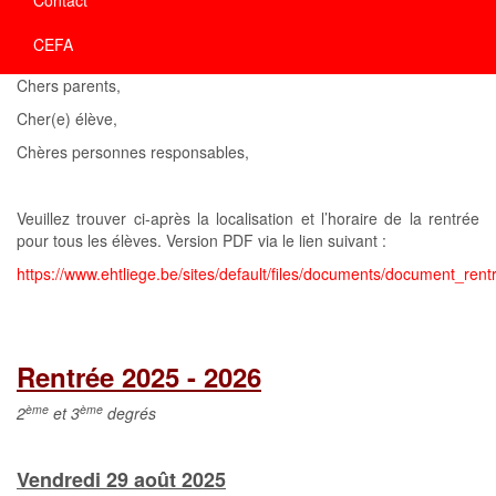
CEFA
Chers parents,
Cher(e) élève,
Chères personnes responsables,
Veuillez trouver ci-après la localisation et l’horaire de la rentrée
pour tous les élèves. Version PDF via le lien suivant :
https://www.ehtliege.be/sites/default/files/documents/document_ren
Rentrée 2025 - 2026
ème
ème
2
et 3
degrés
Vendredi 29 août 2025