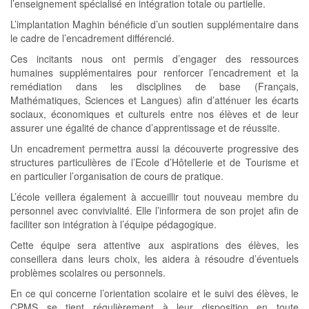
l’enseignement spécialisé en intégration totale ou partielle.
L’implantation Maghin bénéficie d’un soutien supplémentaire dans
le cadre de l’encadrement différencié.
Ces incitants nous ont permis d’engager des ressources
humaines supplémentaires pour renforcer l’encadrement et la
remédiation dans les disciplines de base (Français,
Mathématiques, Sciences et Langues) afin d’atténuer les écarts
sociaux, économiques et culturels entre nos élèves et de leur
assurer une égalité de chance d’apprentissage et de réussite.
Un encadrement permettra aussi la découverte progressive des
structures particulières de l’Ecole d’Hôtellerie et de Tourisme et
en particulier l’organisation de cours de pratique.
L’école veillera également à accueillir tout nouveau membre du
personnel avec convivialité. Elle l’informera de son projet afin de
faciliter son intégration à l’équipe pédagogique.
Cette équipe sera attentive aux aspirations des élèves, les
conseillera dans leurs choix, les aidera à résoudre d’éventuels
problèmes scolaires ou personnels.
En ce qui concerne l’orientation scolaire et le suivi des élèves, le
CPMS se tient régulièrement à leur disposition en toute