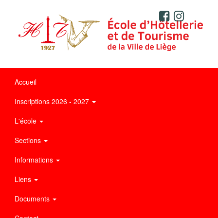
Accueil
Inscriptions 2026 - 2027
L'école
Sections
Informations
Liens
Documents
Contact