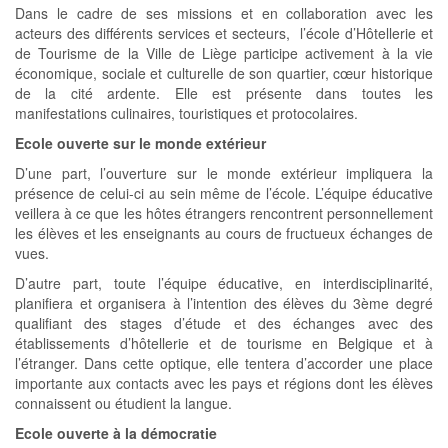
Dans le cadre de ses missions et en collaboration avec les
acteurs des différents services et secteurs, l’école d’Hôtellerie et
de Tourisme de la Ville de Liège participe activement à la vie
économique, sociale et culturelle de son quartier, cœur historique
de la cité ardente. Elle est présente dans toutes les
manifestations culinaires, touristiques et protocolaires.
Ecole ouverte sur le monde extérieur
D’une part, l’ouverture sur le monde extérieur impliquera la
présence de celui-ci au sein même de l’école. L’équipe éducative
veillera à ce que les hôtes étrangers rencontrent personnellement
les élèves et les enseignants au cours de fructueux échanges de
vues.
D’autre part, toute l’équipe éducative, en interdisciplinarité,
planifiera et organisera à l’intention des élèves du 3ème degré
qualifiant des stages d’étude et des échanges avec des
établissements d’hôtellerie et de tourisme en Belgique et à
l’étranger. Dans cette optique, elle tentera d’accorder une place
importante aux contacts avec les pays et régions dont les élèves
connaissent ou étudient la langue.
Ecole ouverte à la démocratie