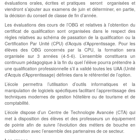
évaluations orales, écrites et pratiques seront organisées et
viendront s’ajouter aux examens de juin et déterminer, en partie,
la décision du conseil de classe de fin d’année.
Les évaluations des cours de l’OBG et relatives à l’obtention du
certificat de qualification sont organisées dans le respect des
règles relatives au schéma de passation de la qualification ou la
Certification Par Unité (CPU) d’Acquis d’Apprentissage. Pour les
élèves des OBG concernés par la CPU, la formation sera
organisée sur 3 années (4-5-6). L’ensemble constituera un
continuum pédagogique à la fin du quel l’élève pourra prétendre à
une qualification professionnelle s’il a validé toutes les UAA (Unité
d’Acquis d’Apprentissage) définies dans le référentiel de l’option.
L’école permettra l’utilisation d’outils informatiques et la
manipulation de logiciels spécifiques facilitant l’apprentissage des
techniques modernes de gestion hôtelière ou de tourisme et de
comptabilité.
L’école dispose d’un Centre de Technologie Avancée (CTA) qui
met à disposition des élèves et des professeurs un équipement
de pointe afin de suivre l’évolution des métiers de bouche en
collaboration avec l’ensemble des partenaires de ce secteur.