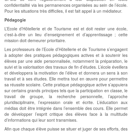
confidentialité via les permanences organisées au sein de l’école.
Pour les situations très difficiles, il est fait appel à un médiateur.
Pédagogie
L’Ecole d’Hôtellerie et de Tourisme est et doit rester une école,
c'est-à-dire un lieu d’enseignement et d’apprentissage ; cette
mission doit demeurer prioritaire.
Les professeurs de l’Ecole d’Hôtellerie et de Tourisme s’engagent
à adopter des pratiques pédagogiques actives et à soutenir les
élèves par une aide personnalisée, notamment la préparation, le
suivi et la valorisation des travaux de fin d’études. L’école éveillera
et développera la motivation de l’élève et donnera un sens à son
travail et à ses études. Elle mettra tout en œuvre pour permettre
sa réussite scolaire. Cette pratique pédagogique active s’appuiera
sur certains grands principes tels que la participation en classe, le
travail de groupe, la recherche personnelle, l’approche
pluridisciplinaire, l’expression orale et écrite. L’éducation aux
médias doit être intégrée dans l’ensemble des cours. Elle permet
de développer l’esprit critique des élèves face à la multitude
d’informations qui leur sont transmises.
Afin que chaque élève puisse se situer et juger de ses efforts, des