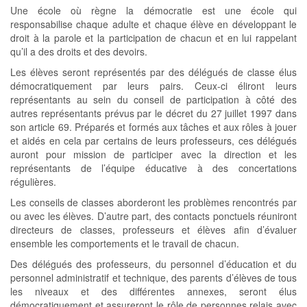
Une école où règne la démocratie est une école qui
responsabilise chaque adulte et chaque élève en développant le
droit à la parole et la participation de chacun et en lui rappelant
qu’il a des droits et des devoirs.
Les élèves seront représentés par des délégués de classe élus
démocratiquement par leurs pairs. Ceux-ci éliront leurs
représentants au sein du conseil de participation à côté des
autres représentants prévus par le décret du 27 juillet 1997 dans
son article 69. Préparés et formés aux tâches et aux rôles à jouer
et aidés en cela par certains de leurs professeurs, ces délégués
auront pour mission de participer avec la direction et les
représentants de l’équipe éducative à des concertations
régulières.
Les conseils de classes aborderont les problèmes rencontrés par
ou avec les élèves. D’autre part, des contacts ponctuels réuniront
directeurs de classes, professeurs et élèves afin d’évaluer
ensemble les comportements et le travail de chacun.
Des délégués des professeurs, du personnel d’éducation et du
personnel administratif et technique, des parents d’élèves de tous
les niveaux et des différentes annexes, seront élus
démocratiquement et assureront le rôle de personnes relais avec