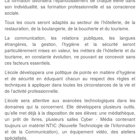
La formation favorisera l’épanouissement de chaque élève dans
son individualité, sa formation professionnelle et sa conscience
sociale.
Tous les cours seront adaptés au secteur de l’hôtellerie, de la
restauration, de la boulangerie, de la boucherie et du tourisme.
La communication, les relations publiques, les langues
étrangères, la gestion, l’hygiène et la sécurité seront
particulièrement mises en valeur, les métiers de l’hôtellerie et du
tourisme, en constante évolution, ne pouvant se concevoir sans
ces facteurs essentiels.
L’école développera une politique de pointe en matière d’hygiène
et de sécurité en éduquant chacun au respect des règles et
techniques à appliquer dans toutes les circonstances de la vie et
de l’activité professionnelle.
L’école sera attentive aux avancées technologiques dans les
domaines qui la concernent. Elle développera plusieurs outils,
qu’elle met déjà à la disposition de ses élèves: une médiathèque,
un prêt de livres, plusieurs salles Cyber - Média contenant
toujours un matériel NTIC (Nouvelle Technologie de l’Information
et de la Communication), un équipement vidéo, des ateliers
spécialisés.