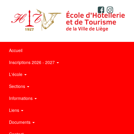
Accueil
Inscriptions 2026 - 2027
L'école
Sections
Informations
Liens
Documents
Contact