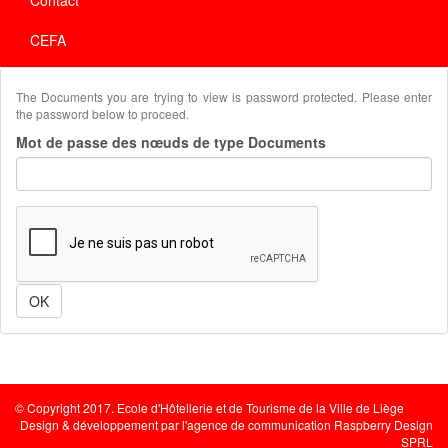
CEFA
The Documents you are trying to view is password protected. Please enter
the password below to proceed.
Mot de passe des nœuds de type Documents
OK
© Copyright 2017. Ecole d'Hôtellerie et de Tourisme de la Ville de Liège
Design & développement par l'
agence de communication Raspberry Design
SPRL