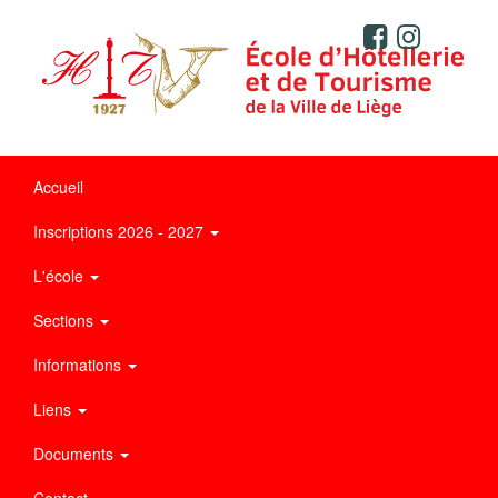
Accueil
Inscriptions 2026 - 2027
L'école
Sections
Informations
Liens
Documents
Contact