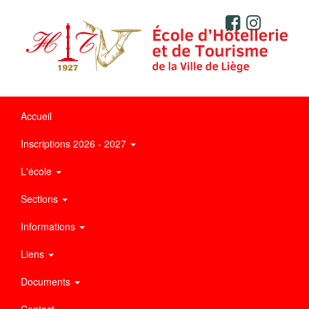
Accueil
Inscriptions 2026 - 2027
L'école
Sections
Informations
Liens
Documents
Contact